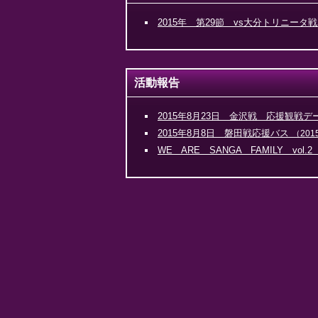
2015年 第29節 vs大分トリニータ
活動報告
2015年8月23日 金沢戦 応援観戦デ
2015年8月8日 磐田戦応援バス
（201
WE ARE SANGA FAMILY vol.2