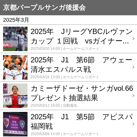
京都パープルサンガ後援会
2025年3月
2025年 JリーグYBCルヴァン
カップ １回戦 vsガイナー...
2025/03/20 14:00
ホームゲームリポート
2025年 J1 第6節 アウェー
清水エスパルス戦
2025/03/16 13:00
ホームゲームリポート
カミーザドーゼ・サンガvol.66
プレゼント抽選結果
2025/03/12 18:00
活動報告
2025年 J1 第5節 アビスパ
福岡戦
2025/03/09 14:00
ホームゲームリポート