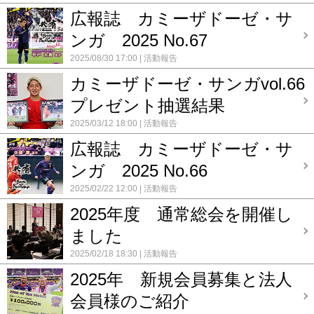
広報誌 カミーザドーゼ・サ
ンガ 2025 No.67
2025/08/30 17:00
活動報告
カミーザドーゼ・サンガvol.66
プレゼント抽選結果
2025/03/12 18:00
活動報告
広報誌 カミーザドーゼ・サ
ンガ 2025 No.66
2025/02/22 12:00
活動報告
2025年度 通常総会を開催し
ました
2025/02/18 18:30
活動報告
2025年 新規会員募集と法人
会員様のご紹介