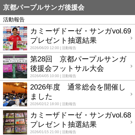
京都パープルサンガ後援会
活動報告
カミーザドーゼ・サンガvol.69
プレゼント抽選結果
2026/06/20 12:00
活動報告
第28回 京都パープルサンガ
後援会フットサル大会
2026/04/05 10:00
活動報告
2026年度 通常総会を開催し
ました
2026/02/12 18:00
活動報告
カミーザドーゼ・サンガvol.68
プレゼント抽選結果
2026/01/15 21:00
活動報告